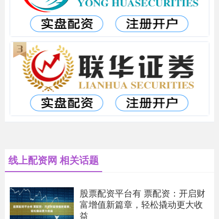
线上配资网 相关话题
股票配资平台有 票配资：开启财
富增值新篇章，轻松撬动更大收
益