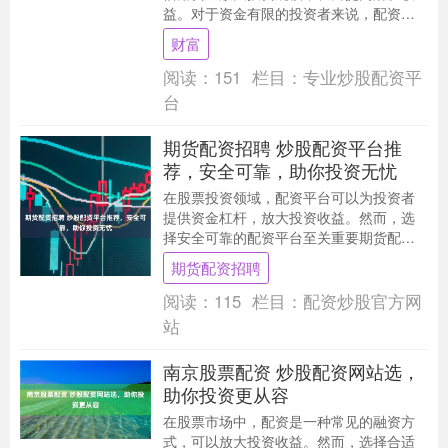
益。对于资金有限的投资者来说，配资炒
股提供了快速增值财富的机会。 股票配资
财富
交易的最大吸引....
阅读：
151
栏目：
专业炒股配资平
台
期货配资招聘 炒股配资平台推
荐，安全可靠，助你投资无忧
在股票投资领域，配资平台可以为投资者
提供资金杠杆，放大投资收益。然而，选
择安全可靠的配资平台至关重要期货配资
招聘，以保障资金安全和投资收益。 股票
期货配资招聘
配资的优势在于....
阅读：
115
栏目：
配资炒股官方网
站
南京股票配资 炒股配资网站选，
助你投资更从容
在股票市场中，配资是一种常见的融资方
式，可以放大投资收益。然而，选择合适