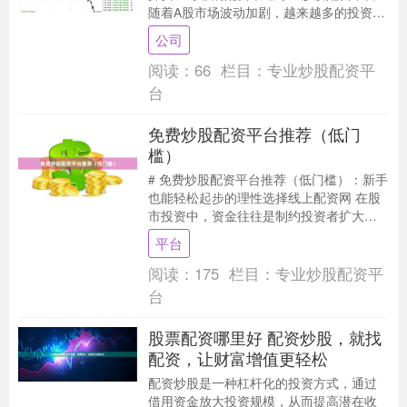
随着A股市场波动加剧，越来越多的投资者
开始关注股票配资这一杠杆工具。然而，
公司
配资市场....
阅读：
66
栏目：
专业炒股配资平
台
免费炒股配资平台推荐（低门
槛）
# 免费炒股配资平台推荐（低门槛）：新手
也能轻松起步的理性选择线上配资网 在股
市投资中，资金往往是制约投资者扩大收
益的关键因素之一。对于资金量较小、又
平台
希望把握市....
阅读：
175
栏目：
专业炒股配资平
台
股票配资哪里好 配资炒股，就找
配资，让财富增值更轻松
配资炒股是一种杠杆化的投资方式，通过
借用资金放大投资规模，从而提高潜在收