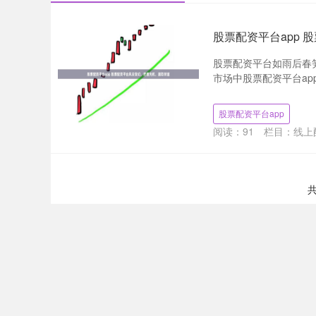
股票配资平台app
股票配资平台如雨后春
市场中股票配资平台ap
股票配资平台app
阅读：
91
栏目：
线上
共