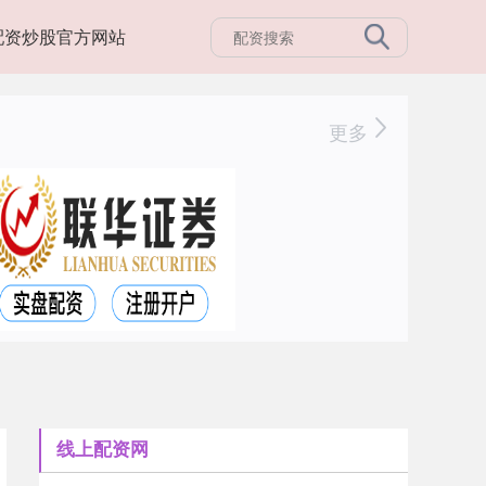
配资炒股官方网站
更多
线上配资网