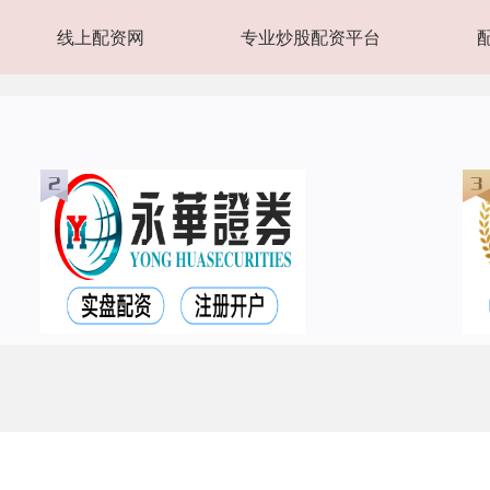
线上配资网
专业炒股配资平台