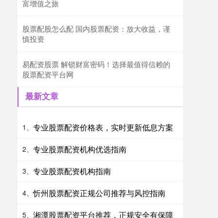
富增值之旅
股票配股怎么配 国内股票配资：放大收益，谨
慎投资
易配资股票 解锁财富密码！选择最值得信赖的
股票配资平台网
最新文章
专业股票配资价格表，实时更新低息方案
1、
专业股票配资机构优选指南
2、
专业股票配资机构指南
3、
忻州股票配资正规公司推荐与风控指南
4、
湘潭股票配资平台推荐，正规安全有保障
5、