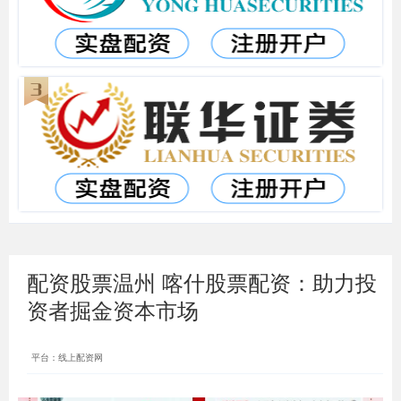
配资股票温州 喀什股票配资：助力投
资者掘金资本市场
平台：线上配资网