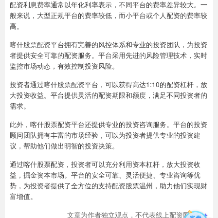
配资利息费率通常以年化利率表示，不同平台的费率差异较大。一
般来说，大型正规平台的费率较低，而小平台或个人配资的费率较
高。
喀什股票配资平台拥有完善的风控体系和专业的投资团队，为投资
者提供安全可靠的配资服务。平台采用先进的风险管理技术，实时
监控市场动态，有效控制投资风险。
投资者通过喀什股票配资平台，可以获得高达1:10的配资杠杆，放
大投资收益。平台提供灵活的配资期限和额度，满足不同投资者的
需求。
此外，喀什股票配资平台还提供专业的投资咨询服务。平台的投资
顾问团队拥有丰富的市场经验，可以为投资者提供专业的投资建
议，帮助他们做出明智的投资决策。
通过喀什股票配资，投资者可以充分利用资本杠杆，放大投资收
益，掘金资本市场。平台的安全可靠、灵活便捷、专业咨询等优
势，为投资者提供了全方位的支持配资股票温州，助力他们实现财
富增值。
文章为作者独立观点，不代表线上配资网观点