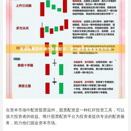
在资本市场中配资股票温州，股票配资是一种杠杆投资工具，可以
放大投资者的收益。喀什股票配资平台为投资者提供专业的配资服
务，助力他们掘金资本市场。