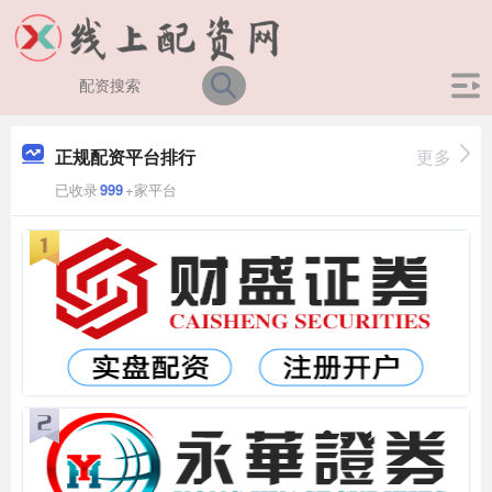
正规配资平台排行
更多
已收录
999
+家平台