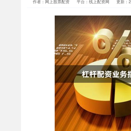
作者：网上股票配资
平台：线上配资网
更新：202