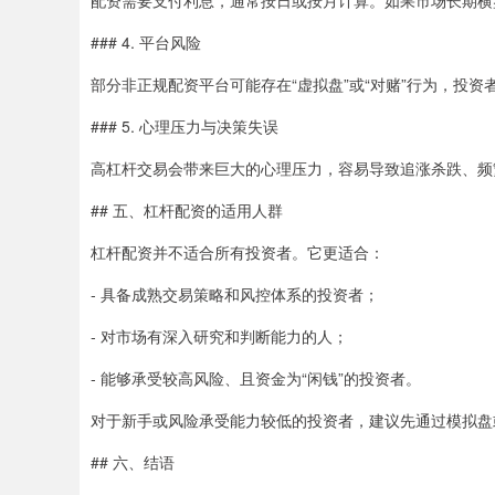
配资需要支付利息，通常按日或按月计算。如果市场长期横
### 4. 平台风险
部分非正规配资平台可能存在“虚拟盘”或“对赌”行为，投
### 5. 心理压力与决策失误
高杠杆交易会带来巨大的心理压力，容易导致追涨杀跌、频
## 五、杠杆配资的适用人群
杠杆配资并不适合所有投资者。它更适合：
- 具备成熟交易策略和风控体系的投资者；
- 对市场有深入研究和判断能力的人；
- 能够承受较高风险、且资金为“闲钱”的投资者。
对于新手或风险承受能力较低的投资者，建议先通过模拟盘
## 六、结语