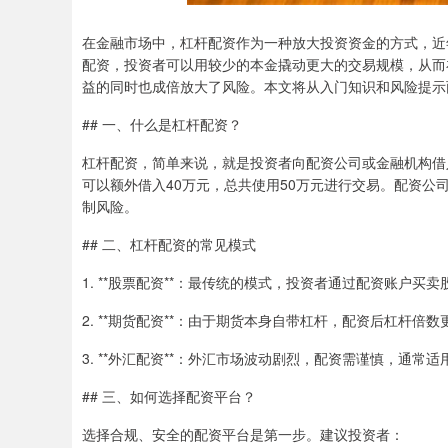
在金融市场中，杠杆配资作为一种放大投资资金的方式，近
配资，投资者可以用较少的本金撬动更大的交易规模，从而
益的同时也成倍放大了风险。本文将从入门知识和风险提示
## 一、什么是杠杆配资？
杠杆配资，简单来说，就是投资者向配资公司或金融机构借入
可以额外借入40万元，总共使用50万元进行交易。配资
制风险。
## 二、杠杆配资的常见模式
1. **股票配资**：最传统的模式，投资者通过配资账户
2. **期货配资**：由于期货本身自带杠杆，配资后杠杆倍
3. **外汇配资**：外汇市场波动剧烈，配资需谨慎，通常
## 三、如何选择配资平台？
选择合规、安全的配资平台是第一步。建议投资者：