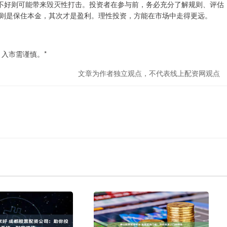
得不好则可能带来毁灭性打击。投资者在参与前，务必充分了解规则、评估
则是保住本金，其次才是盈利。理性投资，方能在市场中走得更远。
入市需谨慎。*
文章为作者独立观点，不代表线上配资网观点