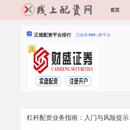
首页
正规配资平台排行
已收录
999
+家平台
杠杆配资业务指南：入门与风险提示