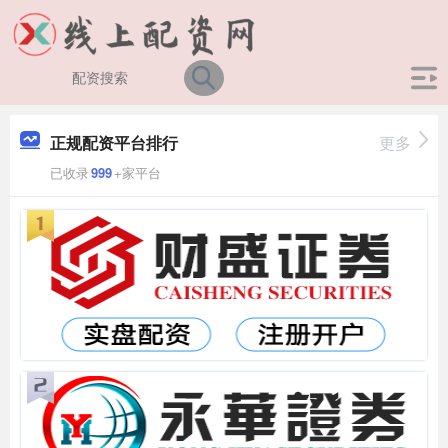
正规配资平台排行
更多
已收录
999
+家平台