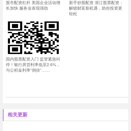
股市配资杠杆 美国企业活动增
新手炒股配资 浙江股票配资：
长加快 服务业表现强劲
解锁财富新机遇，助你投资更
轻松
国内股票配资入门 监管紧急叫
停！银行房贷利率低至2.6%，
与公积金利率“倒挂”……
相关更新