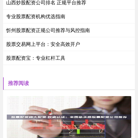
山西炒股配资公司排名 正规平台推荐
专业股票配资机构优选指南
忻州股票配资正规公司推荐与风控指南
股票交易网上平台：安全高效开户
股票配资宝：专业杠杆工具
推荐阅读