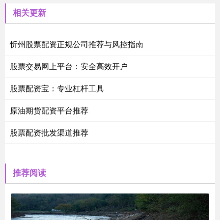
相关更新
忻州股票配资正规公司推荐与风控指南
股票交易网上平台：安全高效开户
股票配资宝：专业杠杆工具
原油期货配资平台推荐
股票配资批发渠道推荐
推荐阅读