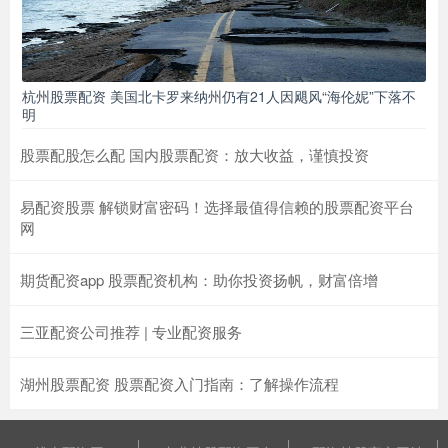
杭州股票配资 美国北卡罗来纳州仍有21人因飓风“海伦妮”下落不
明
股票配股怎么配 国内股票配资：放大收益，谨慎投资
易配资股票 解锁财富密码！选择最值得信赖的股票配资平台
网
期货配资app 股票配资机构：助你投资扬帆，财富倍增
三亚配资公司推荐 | 专业配资服务
湖州股票配资 股票配资入门指南：了解操作流程