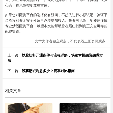
心态，将风险控制放在首位。
如果您对配资平台的选择仍有疑问，不妨先进行小额试配，验证平
台流程和资金安全性后再逐步增加投入。投资有风险，配资需谨慎
专业炒股配资平台，希望本文能帮助您在眉山找到真正安全可靠的
配资渠道。
文章为作者独立观点，不代表线上配资网观点
上一篇：
炒股杠杆开通条件与流程详解，快速掌握融资融券方
法
下一篇：
股票配资利息多少？费率对比指南
相关文章