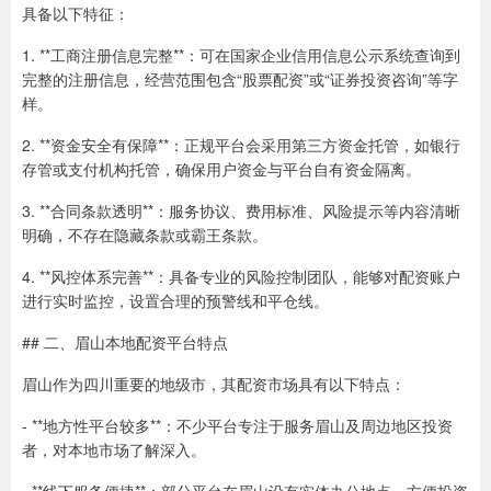
具备以下特征：
1. **工商注册信息完整**：可在国家企业信用信息公示系统查询到
完整的注册信息，经营范围包含“股票配资”或“证券投资咨询”等字
样。
2. **资金安全有保障**：正规平台会采用第三方资金托管，如银行
存管或支付机构托管，确保用户资金与平台自有资金隔离。
3. **合同条款透明**：服务协议、费用标准、风险提示等内容清晰
明确，不存在隐藏条款或霸王条款。
4. **风控体系完善**：具备专业的风险控制团队，能够对配资账户
进行实时监控，设置合理的预警线和平仓线。
## 二、眉山本地配资平台特点
眉山作为四川重要的地级市，其配资市场具有以下特点：
- **地方性平台较多**：不少平台专注于服务眉山及周边地区投资
者，对本地市场了解深入。