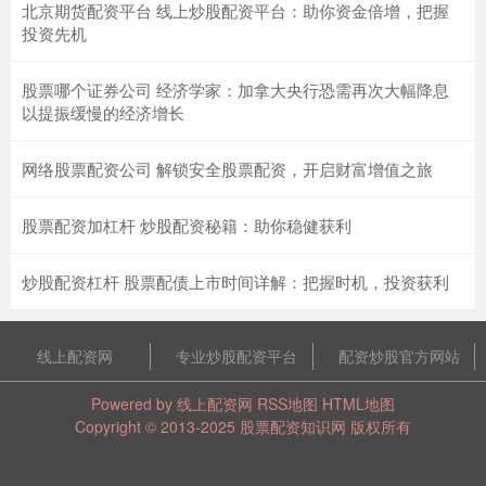
北京期货配资平台 线上炒股配资平台：助你资金倍增，把握
投资先机
股票哪个证券公司 经济学家：加拿大央行恐需再次大幅降息
以提振缓慢的经济增长
网络股票配资公司 解锁安全股票配资，开启财富增值之旅
股票配资加杠杆 炒股配资秘籍：助你稳健获利
炒股配资杠杆 股票配债上市时间详解：把握时机，投资获利
线上配资网
专业炒股配资平台
配资炒股官方网站
Powered by
线上配资网
RSS地图
HTML地图
Copyright
© 2013-2025
股票配资知识网
版权所有