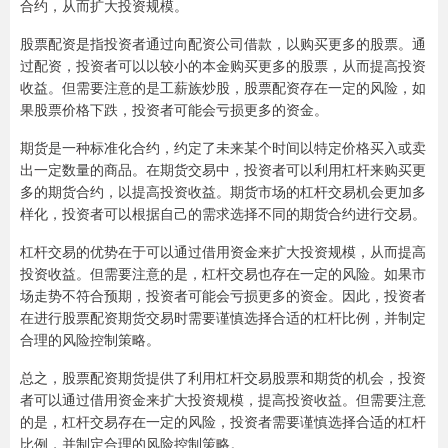
合约，从而扩大投资规模。
股票配资是指投资者通过向配资公司借款，以购买更多的股票。通
过配资，投资者可以以较小的本金购买更多的股票，从而提高投资
收益。但需要注意的是工薪族炒股，股票配资存在一定的风险，如
果股票价格下跌，投资者可能会亏损更多的资金。
期货是一种标准化合约，约定了未来某个时间以特定价格买入或卖
出一定数量的商品。在期货交易中，投资者可以利用杠杆来购买更
多的期货合约，以提高投资收益。期货市场的杠杆交易机会更加多
样化，投资者可以根据自己的需求选择不同的期货合约进行交易。
杠杆交易的优势在于可以通过借用资金来扩大投资规模，从而提高
投资收益。但需要注意的是，杠杆交易也存在一定的风险。如果市
场走势不符合预期，投资者可能会亏损更多的资金。因此，投资者
在进行股票配资期货交易时需要谨慎选择合适的杠杆比例，并制定
合理的风险控制策略。
总之，股票配资期货提供了利用杠杆交易股票和期货的机会，投资
者可以通过借用资金来扩大投资规模，提高投资收益。但需要注意
的是，杠杆交易存在一定的风险，投资者需要谨慎选择合适的杠杆
比例，并制定合理的风险控制策略。