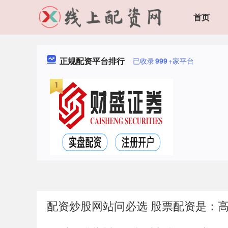
首页
正规配资平台排行
已收录
999
+家平台
配资炒股网站问必选 股票配资是：