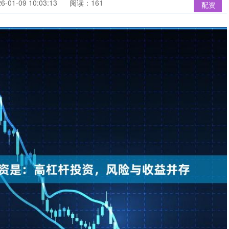
01-09 10:03:13
阅读：161
配资