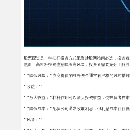
股票配资是一种杠杆投资方式配资炒股网站问必选，投资者
然而，高杠杆投资也意味着高风险，投资者需要充分了解股
* **降低风险：**券商提供的杠杆资金通常有严格的风
**收益：**
* **放大收益：**杠杆作用可以放大投资收益，使投资者
* **降低成本：**配资公司通常收取利息，但利息成本往
**风险：**