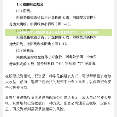
在股票投资领域，配资是一种常见的融资方式，可以帮助投资者放
大收益。然而，选择正规合法的配资平台至关重要，以保障资金安
全和投资收益。
股票配资是指投资者通过向配资公司借入资金，放大自己的资金规
模，从而增加投资收益的一种方式。配资公司通常会收取一定的利
息，而投资者则需要承担相应的风险。