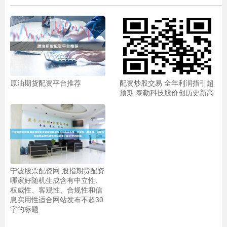
原油期货配资平台推荐
配资炒股交易 全年利润指引超
预期 泰勒科技股价创历史新高
宁波股票配资网 股指期货配资
哪家好随机生成含有中立性、
权威性、客观性、合规性和信
息实用性适合网站发布不超30
字的标题